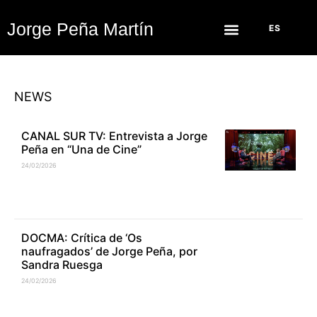
Jorge Peña Martín
ES
NEWS
CANAL SUR TV: Entrevista a Jorge
Peña en “Una de Cine”
24/02/2026
DOCMA: Crítica de ‘Os
naufragados’ de Jorge Peña, por
Sandra Ruesga
24/02/2026