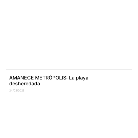
AMANECE METRÓPOLIS: La playa
desheredada.
24/02/2026